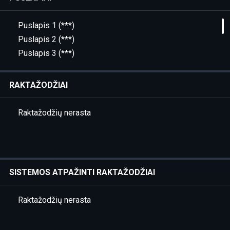
Puslapis 1 (***)
Puslapis 2 (***)
Puslapis 3 (***)
Puslapis 4 (***)
Puslapis 5 (Įvadas (D. Baronas))
RAKTAŽODŽIAI
Puslapis 6 (Įvadas (D. Baronas))
Puslapis 7 (Įvadas (D. Baronas))
Raktažodžių nerasta
Puslapis 8 (Įvadas (D. Baronas))
Puslapis 9 (Įvadas (D. Baronas))
Puslapis 10 (Įvadas (D. Baronas))
Puslapis 11 (Įvadas (D. Baronas))
SISTEMOS ATPAŽINTI RAKTAŽODŽIAI
Puslapis 12 (Įvadas (D. Baronas))
Puslapis 13 (Įvadas (D. Baronas))
Raktažodžių nerasta
Puslapis 14 (***)
Puslapis 15 (Introduction (D. Baronas))