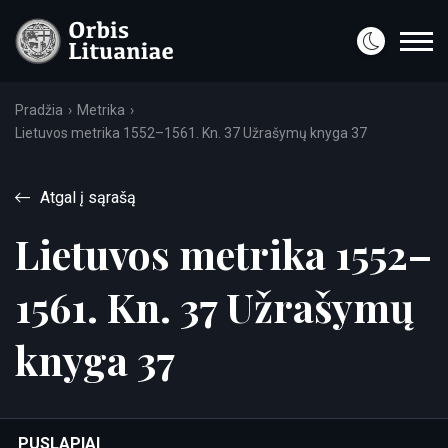
Pradžia
Metrika
Lietuvos metrika 1552–1561. Kn. 37 Užrašymų knyga 37
Atgal į sąrašą
Lietuvos metrika 1552–
1561. Kn. 37 Užrašymų
knyga 37
PUSLAPIAI