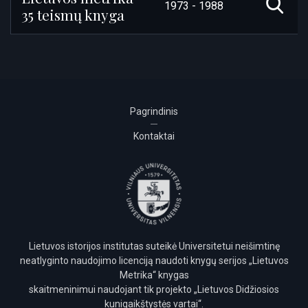
1973 - 1988
35 teismų knyga
Pagrindinis
Kontaktai
Lietuvos istorijos institutas suteikė Universitetui neišimtinę
neatlyginto naudojimo licenciją naudoti knygų serijos „Lietuvos
Metrika“ knygas
skaitmeninimui naudojant tik projekto „Lietuvos Didžiosios
kunigaikštystės vartai“.