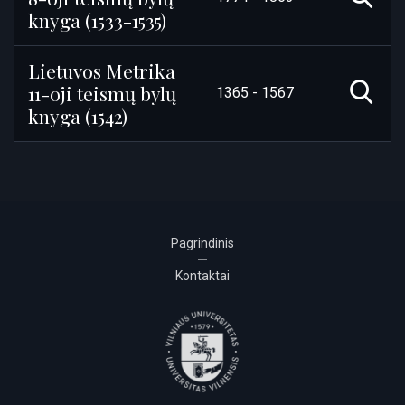
knyga (1533-1535)
Lietuvos Metrika
11-oji teismų bylų
1365 - 1567
knyga (1542)
Pagrindinis
Kontaktai