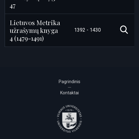
47
Lietuvos Metrika
užrašymų knyga
1392 - 1430
4 (1479-1491)
Pagrindinis
Kontaktai