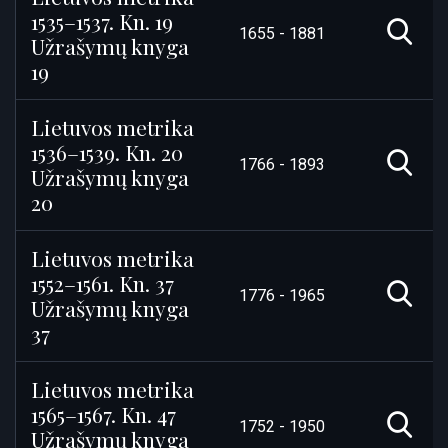
1535–1537. Kn. 19
1655 - 1881
Užrašymų knyga
19
Lietuvos metrika
1536–1539. Kn. 20
1766 - 1893
Užrašymų knyga
20
Lietuvos metrika
1552–1561. Kn. 37
1776 - 1965
Užrašymų knyga
37
Lietuvos metrika
1565–1567. Kn. 47
1752 - 1950
Užrašymų knyga